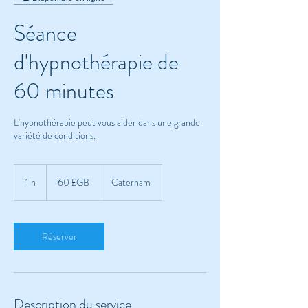
Séance
d'hypnothérapie de
60 minutes
L'hypnothérapie peut vous aider dans une grande
variété de conditions.
60
livres
1 h
1
60 £GB
Caterham
sterling
Réserver
Description du service